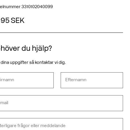
ikelnummer 3310102040099
 995 SEK
höver du hjälp?
 i dina uppgifter så kontaktar vi dig.