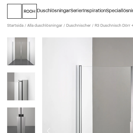
Duschlösningar
Serier
Inspiration
Speciallösni
Startsida
Alla duschlösningar
Duschnischer
R3 Duschnisch Dörr 